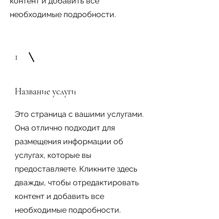
контент и добавить все
необходимые подробности.
1
Название услуги
Это страница с вашими услугами.
Она отлично подходит для
размещения информации об
услугах, которые вы
предоставляете. Кликните здесь
дважды, чтобы отредактировать
контент и добавить все
необходимые подробности.