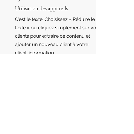
Utilisation des appareils
C'est le texte. Choisissez « Réduire le
texte » ou cliquez simplement sur vos
clients pour extraire ce contenu et
ajouter un nouveau client à votre
client. information.
06
Utilisation des appareils
C'est le texte. Choisissez « Réduire le
texte » ou cliquez simplement sur vos
clients pour extraire ce contenu et