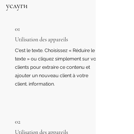
услуги
01
Utilisation des appareils
C'est le texte. Choisissez « Réduire le
texte » ou cliquez simplement sur vos
clients pour extraire ce contenu et
ajouter un nouveau client à votre
client. information.
02
Utilisation des appareils